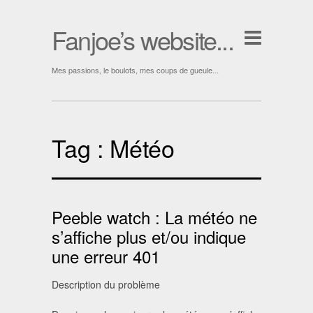
Fanjoe’s website...
Mes passions, le boulots, mes coups de gueule...
Tag :
Météo
Peeble watch : La météo ne
s’affiche plus et/ou indique
une erreur 401
Description du problème