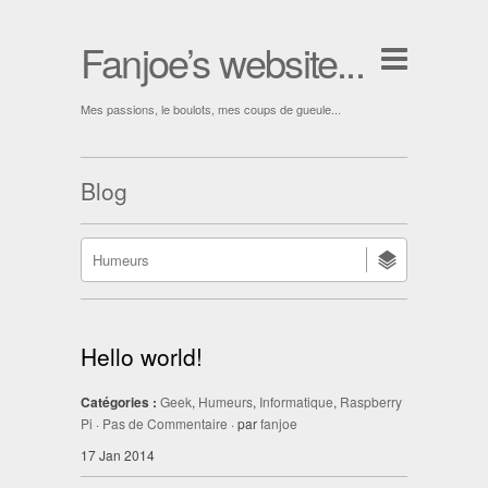
Fanjoe’s website...
Mes passions, le boulots, mes coups de gueule...
Blog
Hello world!
Catégories :
Geek
,
Humeurs
,
Informatique
,
Raspberry
Pi
·
Pas de Commentaire
· par
fanjoe
17 Jan 2014