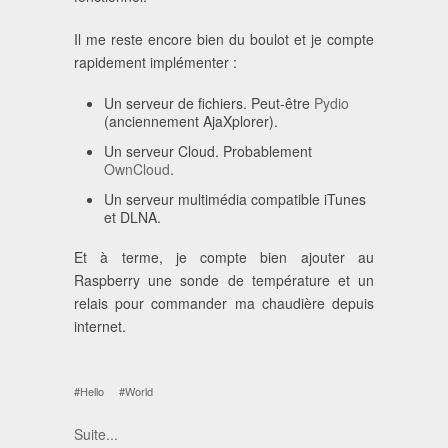
Il me reste encore bien du boulot et je compte
rapidement implémenter :
Un serveur de fichiers. Peut-être
Pydio
(anciennement AjaXplorer).
Un serveur Cloud. Probablement
OwnCloud
.
Un serveur multimédia compatible iTunes
et DLNA.
Et à terme, je compte bien ajouter au
Raspberry une sonde de température et un
relais pour commander ma chaudière depuis
internet.
#Hello
#World
Suite...