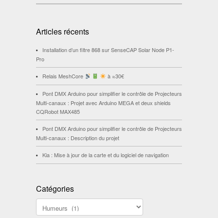
Articles récents
Installation d’un filtre 868 sur SenseCAP Solar Node P1-
Pro
Relais MeshCore
à ≈30€
Pont DMX Arduino pour simplifier le contrôle de Projecteurs
Multi-canaux : Projet avec Arduino MEGA et deux shields
CQRobot MAX485
Pont DMX Arduino pour simplifier le contrôle de Projecteurs
Multi-canaux : Description du projet
Kia : Mise à jour de la carte et du logiciel de navigation
Catégories
Catégories